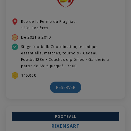
Rue de la Ferme du Plagniau,
1331 Rosières
De 2021 à 2010
Stage football: Coordination, technique
essentielle, matches, tournois • Cadeau
Football2Be • Coaches diplômés • Garderie à
partir de 8h15 jusqu’à 17h00
145,00€
RÉSERVER
FOOTBALL
RIXENSART