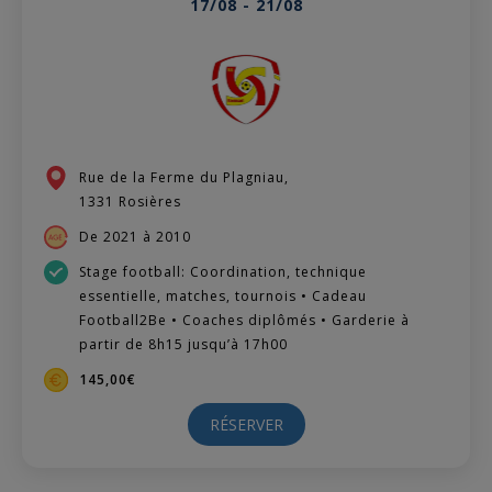
17/08 - 21/08
Rue de la Ferme du Plagniau,
1331 Rosières
De 2021 à 2010
Stage football: Coordination, technique
essentielle, matches, tournois • Cadeau
Football2Be • Coaches diplômés • Garderie à
partir de 8h15 jusqu’à 17h00
145,00€
RÉSERVER