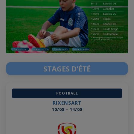
Women's
Nation
Cup
STAGES D'ÉTÉ
FOOTBALL
RIXENSART
10/08 - 14/08